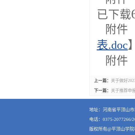
已下载
附件
表.doc
附件
上一篇：
关于做好20
下一篇：
关于推荐申
地址：河南省平顶山市新
电话：0375-2077266/2
版权所有@平顶山学院科技处 A