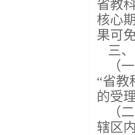
省教
核心期
果可
三、
（一
“省教
的受
（二
辖区