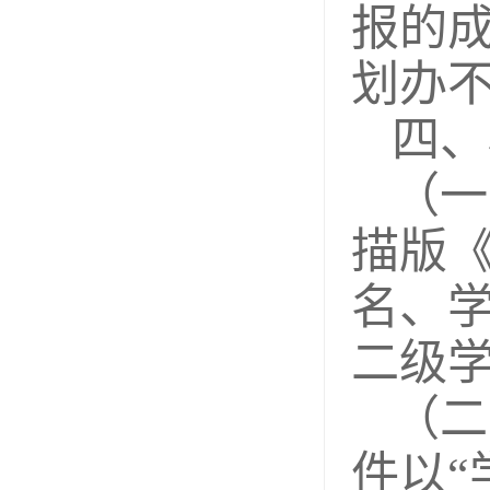
报的
划办
四、
（一
描版
名、学
二级
（二
件以“