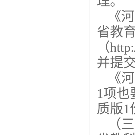
理。
《河
省教育厅
（htt
并提
《河
1项
质版
（三