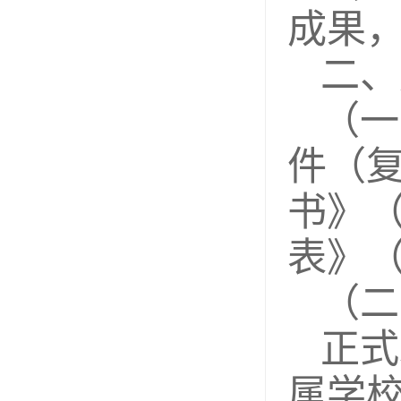
成果
二、
（一
件（
书》
表》（
（二
正式
属学