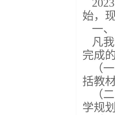
20
始，
一、
凡我省
完成
（一
括教
（二
学规