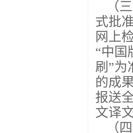
（三
式批准
网上检
“中国
刷”为
的成
报送全
文译
（四