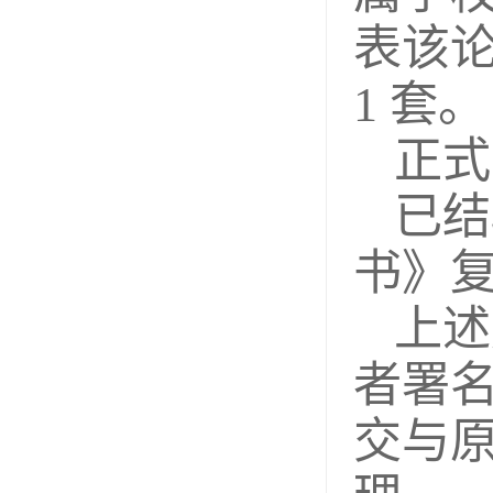
表该
1 套。
正式
已结
书》复
上述
者署
交与原