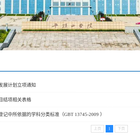
发展计划立项通知
目结项相关表格
中所依据的学科分类标准（GBT 13745-2009 ）
上页
1
下页