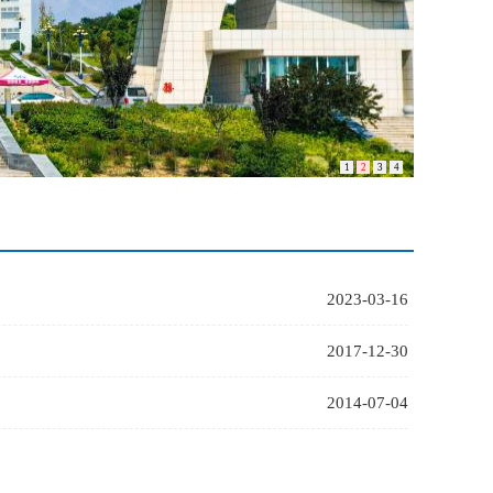
1
2
3
4
2023-03-16
2017-12-30
2014-07-04