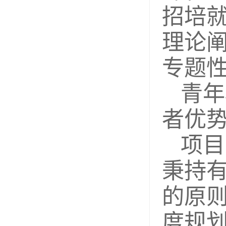
招培
理论
专题
青年
者优
项目
秉持
的原
度规