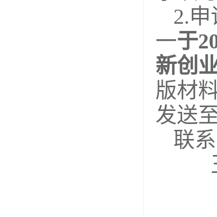
2.
一
于20
新创
版材料
发送至电
联系
王亚