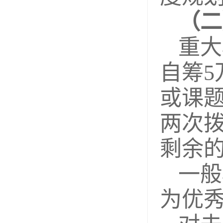
（二
重大
自筹
或课
两次拨
剩余的
一般
为优秀