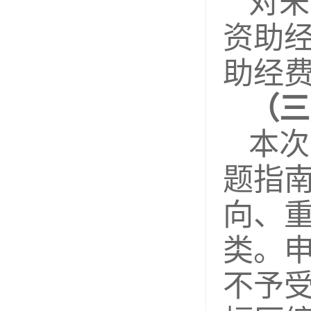
对未
资助
助经
（三
本次
题指
向、
类。
不予