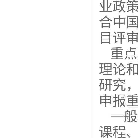
业政
合中
目评
重点
理论
研究
申报
一般
课程