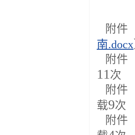
附件
南.docx
附件
11
次
附件
9
载
次
附件