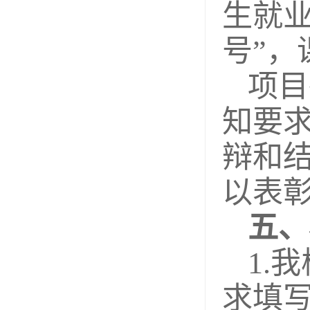
生就业
号”
项目
知要
辩和
以表
五、
1.
求填