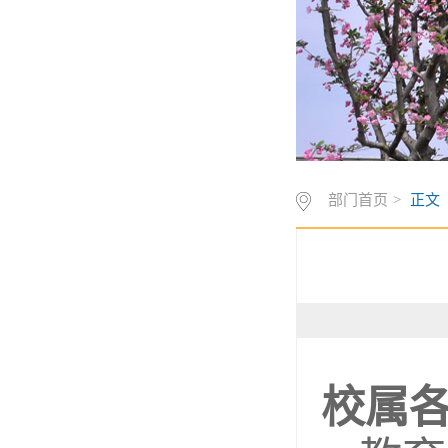
部门首页
>
正文
校属