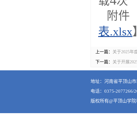
4
载
次
附件
表.xlsx
上一篇：
关于2025
下一篇：
关于开展20
地址：河南省平顶山市新
电话：0375-2077266/2
版权所有@平顶山学院科技处 A