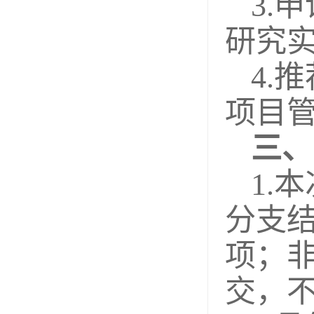
3.
研究
4.
项目
三、
1.
分支结
项；
交，