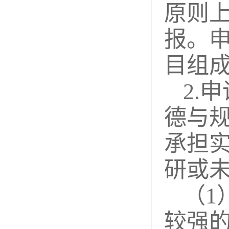
原则
报。
目组
2.
德与
承担
研或
（1
较强