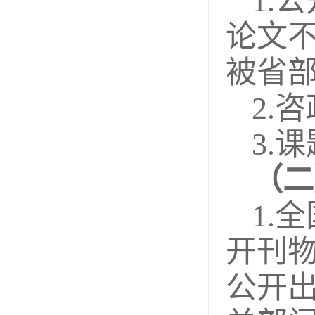
1.
论文不
被省
2.
3.
（二
1.
开刊物
公开