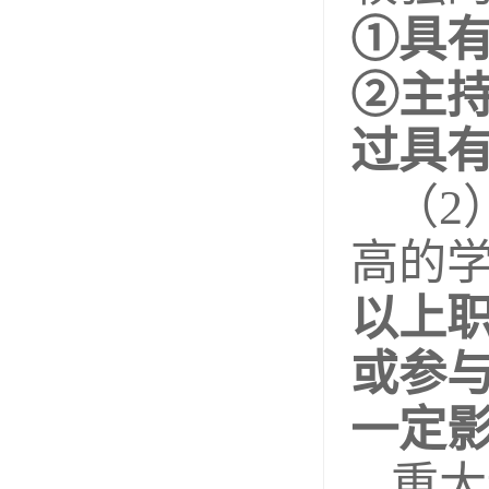
①具
②主
过具
（2
高的
以上
或参
一定
重大