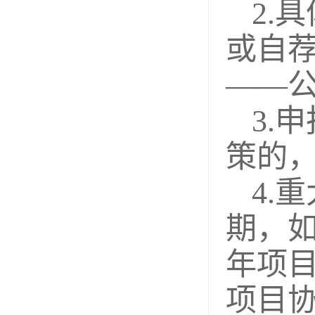
2.
或自
——
3.
策的
4.
期，
年项
项目