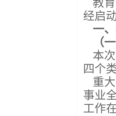
教育
经启
一、
（一
本次
四个
重大
事业
工作