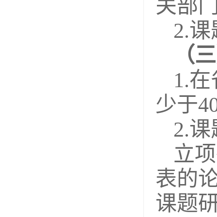
关部
2.
（三
1.
少于4
2.
立项
表的
课题