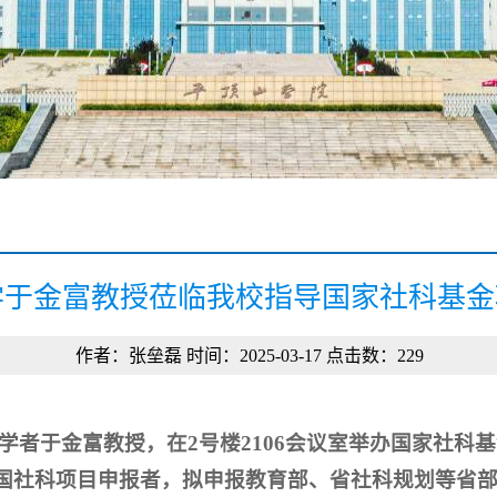
学于金富教授莅临我校指导国家社科基金
作者：张垒磊 时间：2025-03-17 点击数：
229
学者于金富教授，在2号楼2106会议室举办国家社科
度国社科项目申报者，拟申报教育部、省社科规划等省