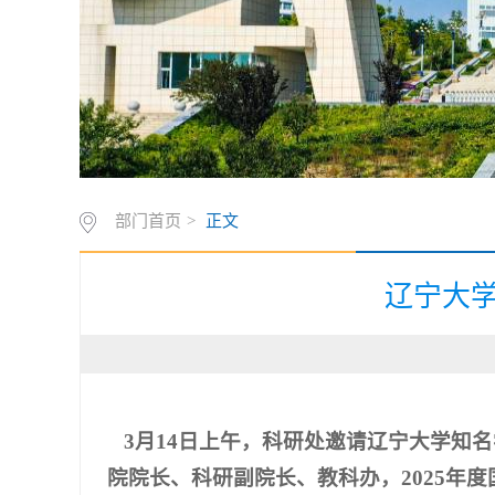
部门首页
>
正文
辽宁大
3月14日上午，科研处邀请辽宁大学知名
院院长、科研副院长、教科办，2025年