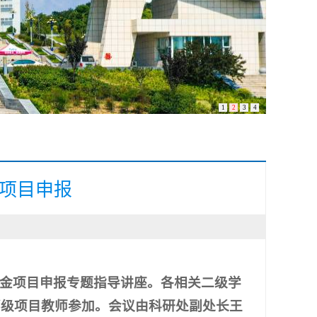
1
2
3
4
项目申报
基金项目申报专题指导讲座。各
相关二级学
部级项目教师参加。会议由科研处副处长王