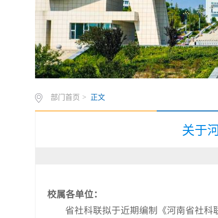
部门首页
>
正文
关于河
校属各单位：
省社科联拟于近期编制《河南省社科联