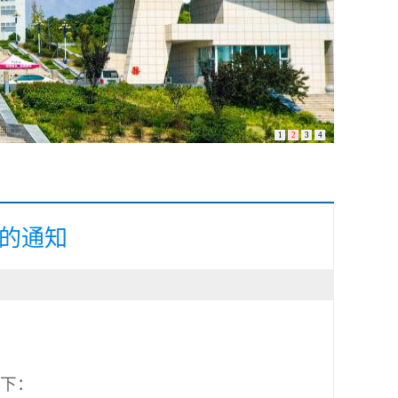
1
2
3
4
题的通知
如下：